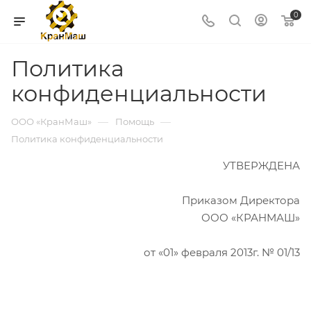
0
Политика
конфиденциальности
—
—
ООО «КранМаш»
Помощь
Политика конфиденциальности
УТВЕРЖДЕНА
Приказом Директора
ООО «КРАНМАШ»
от «01» февраля 2013г. № 01/13