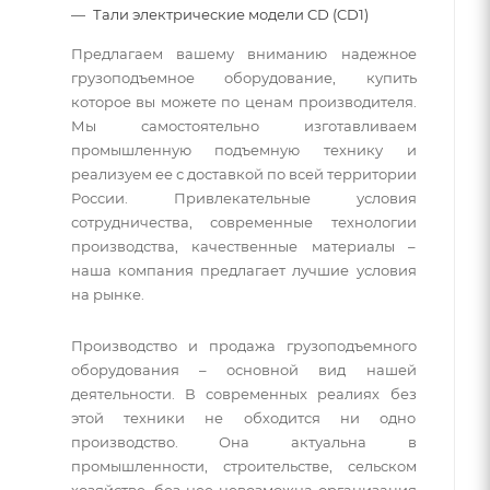
Тали электрические модели CD (CD1)
Предлагаем вашему вниманию надежное
грузоподъемное оборудование, купить
которое вы можете по ценам производителя.
Мы самостоятельно изготавливаем
промышленную подъемную технику и
реализуем ее с доставкой по всей территории
России. Привлекательные условия
сотрудничества, современные технологии
производства, качественные материалы –
наша компания предлагает лучшие условия
на рынке.
Производство и продажа грузоподъемного
оборудования – основной вид нашей
деятельности. В современных реалиях без
этой техники не обходится ни одно
производство. Она актуальна в
промышленности, строительстве, сельском
хозяйстве, без нее невозможна организация