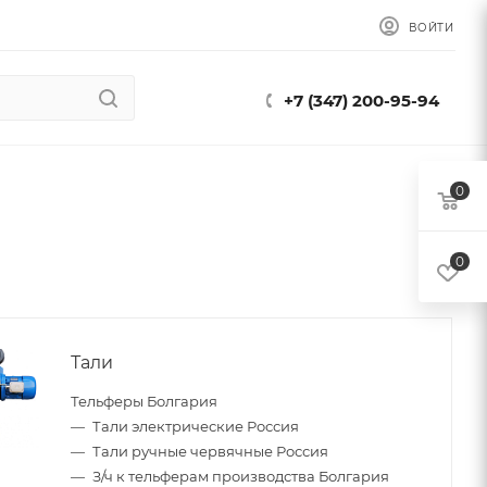
ВОЙТИ
+7 (347) 200-95-94
0
0
Тали
Тельферы Болгария
Тали электрические Россия
Тали ручные червячные Россия
З/ч к тельферам производства Болгария