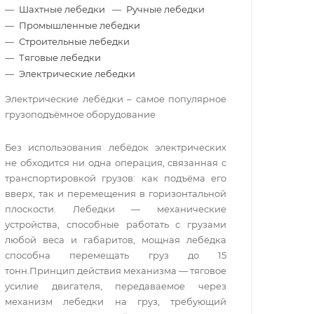
Шахтные лебедки
Ручные лебедки
Промышленные лебедки
Строительные лебедки
Тяговые лебедки
Электрические лебедки
Электрические лебёдки – самое популярное
грузоподъёмное оборудование
Без использования лебёдок электрических
не обходится ни одна операция, связанная с
транспортировкой грузов: как подъёма его
вверх, так и перемещения в горизонтальной
плоскости. Лебедки — механические
устройства, способные работать с грузами
любой веса и габаритов, мощная лебёдка
способна перемещать груз до 15
тонн.Принцип действия механизма — тяговое
усилие двигателя, передаваемое через
механизм лебедки на груз, требующий