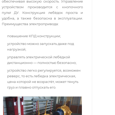
обеспечивая высокую скорость. Управление
устройством производится с кнопочного
пульт ДУ. Конструкция лебёдок проста и
удобна, а также безопасна в эксплуатации.
Преимущества электропривода:
повышение КПД конструкции;
устройство можно запускать даже под
нагрузкой;
управлять электрической лебёдкой
дистанционно — полностью безопасно;
устройство легко регулируется, возможен
реверс, то есть лебедка электрическая,
цена которой не возрастёт, может тянуть
груз и плавно отпускать его.