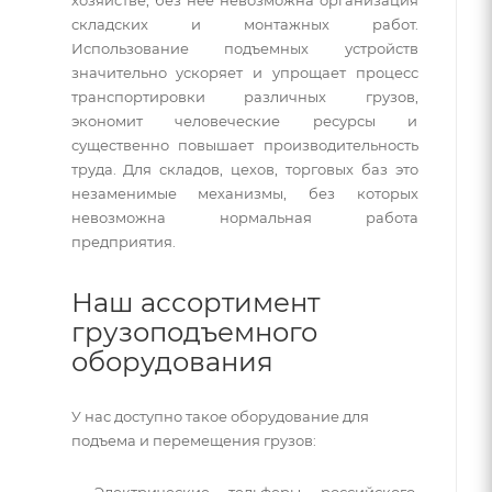
складских и монтажных работ.
Использование подъемных устройств
значительно ускоряет и упрощает процесс
транспортировки различных грузов,
экономит человеческие ресурсы и
существенно повышает производительность
труда. Для складов, цехов, торговых баз это
незаменимые механизмы, без которых
невозможна нормальная работа
предприятия.
Наш ассортимент
грузоподъемного
оборудования
У нас доступно такое оборудование для
подъема и перемещения грузов:
Электрические тельферы российского,