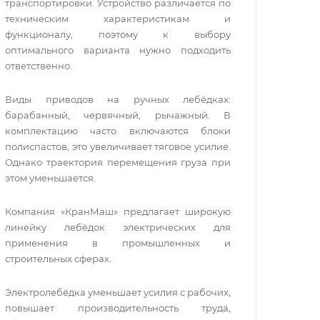
транспортировки. Устройство различается по
техническим характеристикам и
функционалу, поэтому к выбору
оптимального варианта нужно подходить
ответственно.
Виды приводов на ручных лебёдках:
барабанный, червячный, рычажный. В
комплектацию часто включаются блоки
полиспастов, это увеличивает тяговое усилие.
Однако траектория перемещения груза при
этом уменьшается.
Компания «КранМаш» предлагает широкую
линейку лебёдок электрических для
применения в промышленных и
строительных сферах.
Электролебёдка уменьшает усилия с рабочих,
повышает производительность труда,