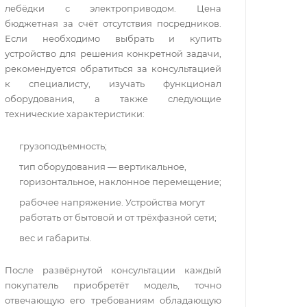
лебёдки с электроприводом. Цена
бюджетная за счёт отсутствия посредников.
Если необходимо выбрать и купить
устройство для решения конкретной задачи,
рекомендуется обратиться за консультацией
к специалисту, изучать функционал
оборудования, а также следующие
технические характеристики:
грузоподъемность;
тип оборудования — вертикальное,
горизонтальное, наклонное перемещение;
рабочее напряжение. Устройства могут
работать от бытовой и от трёхфазной сети;
вес и габариты.
После развёрнутой консультации каждый
покупатель приобретёт модель, точно
отвечающую его требованиям обладающую