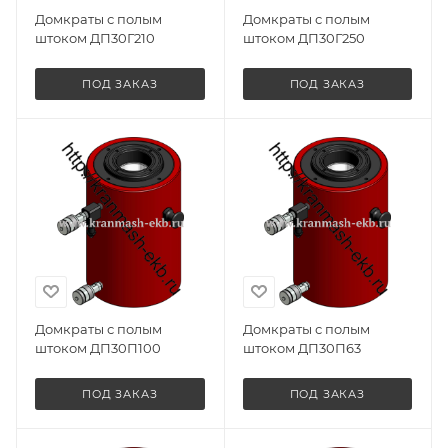
Домкраты с полым
Домкраты с полым
штоком ДП30Г210
штоком ДП30Г250
ПОД ЗАКАЗ
ПОД ЗАКАЗ
Домкраты с полым
Домкраты с полым
штоком ДП30П100
штоком ДП30П63
ПОД ЗАКАЗ
ПОД ЗАКАЗ