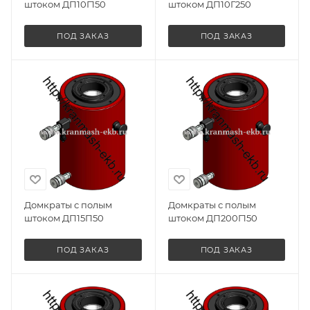
штоком ДП10Г150
штоком ДП10Г250
ПОД ЗАКАЗ
ПОД ЗАКАЗ
Домкраты с полым
Домкраты с полым
штоком ДП15П50
штоком ДП200Г150
ПОД ЗАКАЗ
ПОД ЗАКАЗ