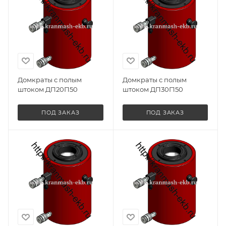
Домкраты с полым
Домкраты с полым
штоком ДП20П50
штоком ДП30Г150
ПОД ЗАКАЗ
ПОД ЗАКАЗ