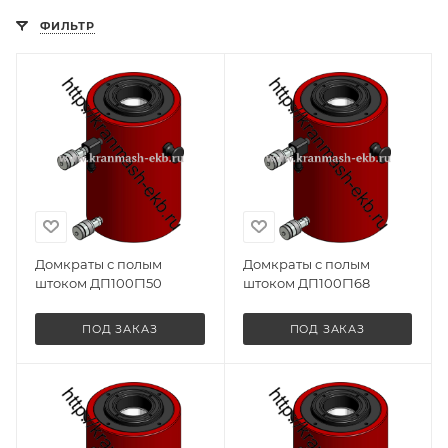
ФИЛЬТР
Домкраты с полым
Домкраты с полым
штоком ДП100Г150
штоком ДП100Г168
ПОД ЗАКАЗ
ПОД ЗАКАЗ