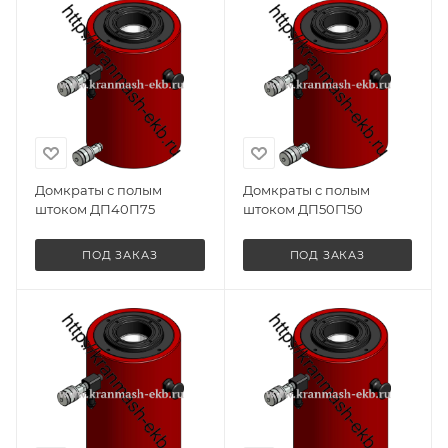
Домкраты с полым
Домкраты с полым
штоком ДП40П75
штоком ДП50Г150
ПОД ЗАКАЗ
ПОД ЗАКАЗ