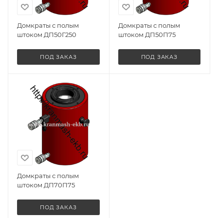
Домкраты с полым
Домкраты с полым
штоком ДП50Г250
штоком ДП50П75
ПОД ЗАКАЗ
ПОД ЗАКАЗ
Домкраты с полым
штоком ДП70П75
ПОД ЗАКАЗ