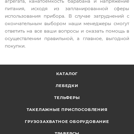
агрегата, канатоёмкость барабана и напряжение
питания, исходя из запланированной сферы
использования прибора. В случае затруднений с
окончательным выбором наши менеджеры смогут
ответить на все ваши вопросы и оказать помощь в
осуществлении правильной, а главное, выгодной
покупки.
КАТАЛОГ
ЛЕБЕДКИ
ТЕЛЬФЕРЫ
ТАКЕЛАЖНЫЕ ПРИСПОСОБЛЕНИЯ
ГРУЗОЗАХВАТНОЕ ОБОРУДОВАНИЕ
ТРАВЕРСЫ