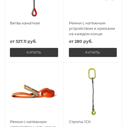
Ветвь канатная
Ремни с натяжным
устройством и крюками
на каждом конце
от
327.11 руб.
от
280 руб.
КУПИТЬ
КУПИТЬ
Ремни с натяжным
Стропы 1СК