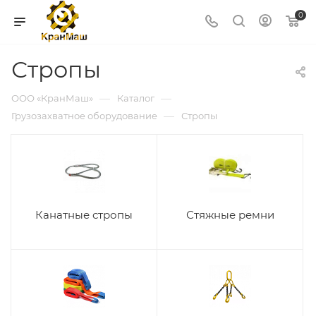
0
Стропы
—
—
ООО «КранМаш»
Каталог
—
Грузозахватное оборудование
Стропы
Канатные стропы
Стяжные ремни