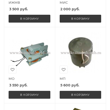
ИЖМВ
МИС
3 500
руб.
2 000
руб.
В КОРЗИНУ
В КОРЗИНУ
МО
МП
3 550
руб.
5 600
руб.
В КОРЗИНУ
В КОРЗИНУ