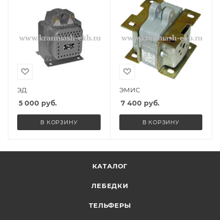
ЭД
ЭМИС
5 000
руб.
7 400
руб.
В КОРЗИНУ
В КОРЗИНУ
КАТАЛОГ
ЛЕБЕДКИ
ТЕЛЬФЕРЫ