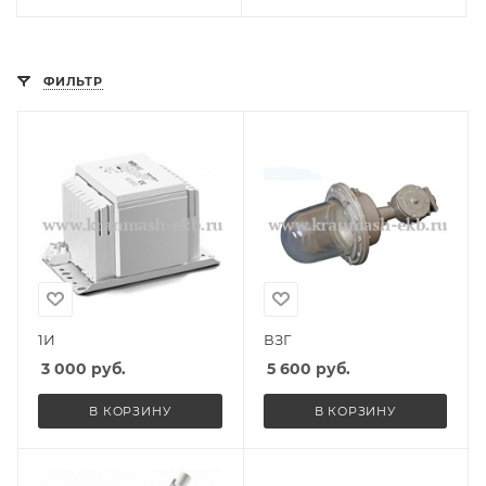
ФИЛЬТР
1И
ВЗГ
3 000
руб.
5 600
руб.
В КОРЗИНУ
В КОРЗИНУ