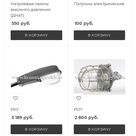
Натриевые лампы
Патроны электрические
высокого давления
(ДНаТ)
550
руб.
100
руб.
В КОРЗИНУ
В КОРЗИНУ
РКУ
РСП
3 189
руб.
2 800
руб.
В КОРЗИНУ
В КОРЗИНУ