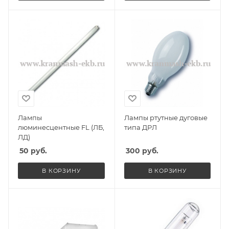
Лампы
Лампы ртутные дуговые
люминесцентные FL (ЛБ,
типа ДРЛ
ЛД)
50
руб.
300
руб.
В КОРЗИНУ
В КОРЗИНУ