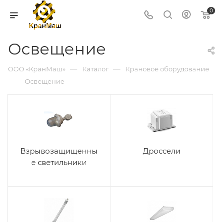
0
Освещение
—
—
ООО «КранМаш»
Каталог
Крановое оборудование
—
Освещение
Взрывозащищенны
Дроссели
е светильники