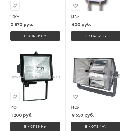
ЖКУ
ИЗУ
2 570
руб.
600
руб.
В КОРЗИНУ
В КОРЗИНУ
ИО
ИСУ
1 200
руб.
8 550
руб.
В КОРЗИНУ
В КОРЗИНУ