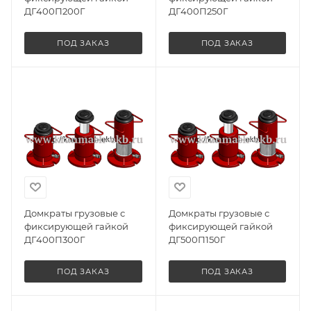
ДГ400П200Г
ДГ400П250Г
ПОД ЗАКАЗ
ПОД ЗАКАЗ
Домкраты грузовые с
Домкраты грузовые с
фиксирующей гайкой
фиксирующей гайкой
ДГ400П300Г
ДГ500П150Г
ПОД ЗАКАЗ
ПОД ЗАКАЗ