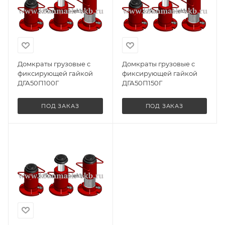
Домкраты грузовые с
Домкраты грузовые с
фиксирующей гайкой
фиксирующей гайкой
ДГА50П100Г
ДГА50П150Г
ПОД ЗАКАЗ
ПОД ЗАКАЗ