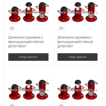
Домкраты грузовые с
Домкраты грузовые с
фиксирующей гайкой
фиксирующей гайкой
ДГ50П300Г
ДГ50П50Г
ПОД ЗАКАЗ
ПОД ЗАКАЗ