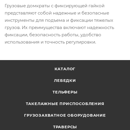
Грузовые домкраты с фиксирующей гайкой
представляют собой надежные и безопасные
инструменты для подъема и фиксации тяжелых
грузов. Их преимущества включают надежность
фиксации, безопасность работы, удобство
использования и точность регулировки.
КАТАЛОГ
ЛЕБЕДКИ
ТЕЛЬФЕРЫ
ТАКЕЛАЖНЫЕ ПРИСПОСОБЛЕНИЯ
ГРУЗОЗАХВАТНОЕ ОБОРУДОВАНИЕ
ТРАВЕРСЫ