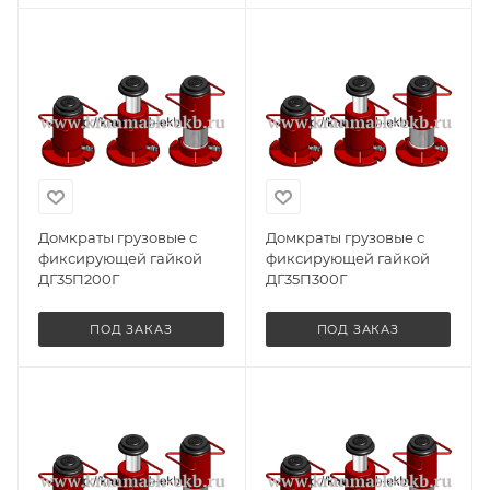
Домкраты грузовые с
Домкраты грузовые с
фиксирующей гайкой
фиксирующей гайкой
ДГ35П200Г
ДГ35П300Г
ПОД ЗАКАЗ
ПОД ЗАКАЗ