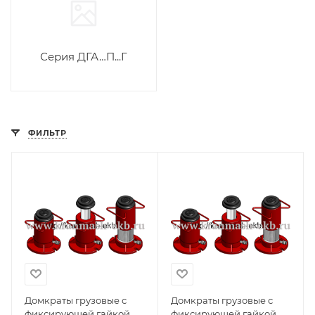
Серия ДГА…П...Г
ФИЛЬТР
Домкраты грузовые с
Домкраты грузовые с
фиксирующей гайкой
фиксирующей гайкой