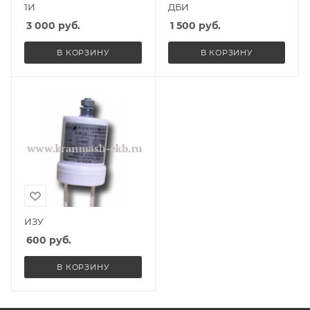
1И
ДБИ
3 000
руб.
1 500
руб.
В КОРЗИНУ
В КОРЗИНУ
ИЗУ
600
руб.
В КОРЗИНУ