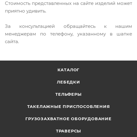
Стоимость представленных на сайте изделий может
приятно удивить.
За консультацией обращайтесь к нашим
менеджерам по телефону, указанному в шапке
сайта.
КАТАЛОГ
ЛЕБЕДКИ
ТЕЛЬФЕРЫ
ТАКЕЛАЖНЫЕ ПРИСПОСОБЛЕНИЯ
ГРУЗОЗАХВАТНОЕ ОБОРУДОВАНИЕ
ТРАВЕРСЫ