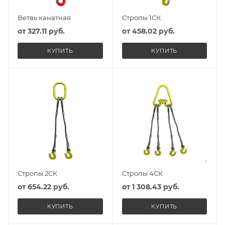
Ветвь канатная
Стропы 1СК
от
327.11 руб.
от
458.02 руб.
КУПИТЬ
КУПИТЬ
Стропы 2СК
Стропы 4СК
от
654.22 руб.
от
1 308.43 руб.
КУПИТЬ
КУПИТЬ