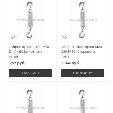
Талреп крюк-крюк М16
Талреп крюк-крюк М20
DIN1480 (открытого
DIN1480 (открытого
типа)
типа)
757
руб.
1 144
руб.
В КОРЗИНУ
В КОРЗИНУ