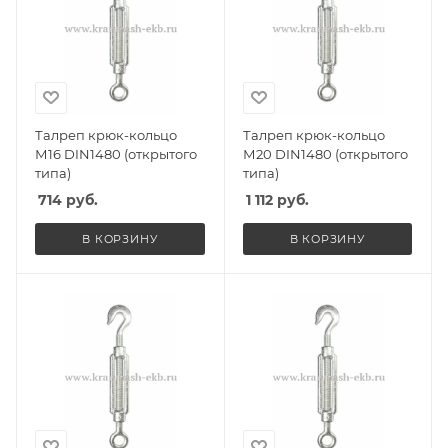
Талреп крюк-кольцо
Талреп крюк-кольцо
М16 DIN1480 (открытого
М20 DIN1480 (открытого
типа)
типа)
714
руб.
1 112
руб.
В КОРЗИНУ
В КОРЗИНУ