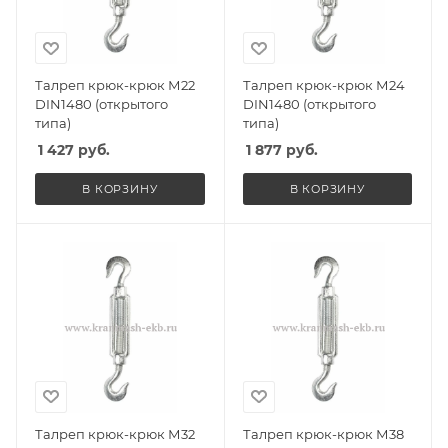
Талреп крюк-крюк М22
Талреп крюк-крюк М24
DIN1480 (открытого
DIN1480 (открытого
типа)
типа)
1 427
руб.
1 877
руб.
В КОРЗИНУ
В КОРЗИНУ
Талреп крюк-крюк М32
Талреп крюк-крюк М38