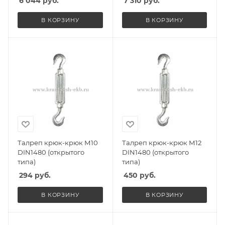
6 044
руб.
7 310
руб.
В КОРЗИНУ
В КОРЗИНУ
Талреп крюк-крюк М10
Талреп крюк-крюк М12
DIN1480 (открытого
DIN1480 (открытого
типа)
типа)
294
руб.
450
руб.
В КОРЗИНУ
В КОРЗИНУ