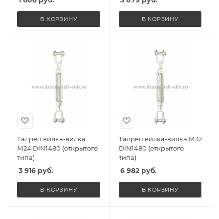
1 606
руб.
3 079
руб.
В КОРЗИНУ
В КОРЗИНУ
Талреп вилка-вилка
Талреп вилка-вилка М32
М24 DIN1480 (открытого
DIN1480 (открытого
типа)
типа)
3 916
руб.
6 982
руб.
В КОРЗИНУ
В КОРЗИНУ