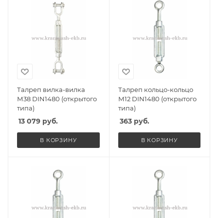
Талреп вилка-вилка
Талреп кольцо-кольцо
М38 DIN1480 (открытого
М12 DIN1480 (открытого
типа)
типа)
13 079
руб.
363
руб.
В КОРЗИНУ
В КОРЗИНУ