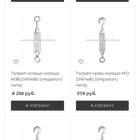
Талреп кольцо-кольцо
Талреп крюк-кольцо М12
М38 DIN1480 (открытого
DIN1480 (открытого
типа)
типа)
8 258
руб.
378
руб.
В КОРЗИНУ
В КОРЗИНУ