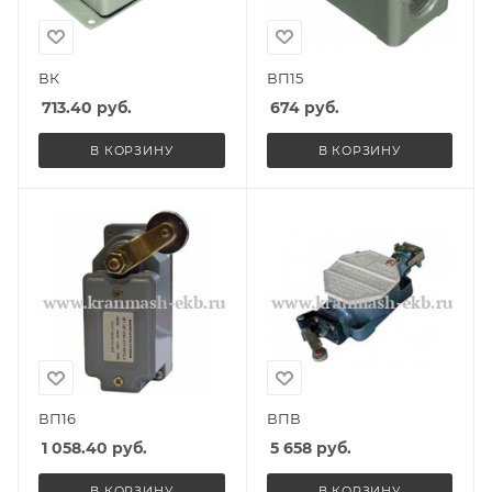
ВК
ВП15
713.40
руб.
674
руб.
В КОРЗИНУ
В КОРЗИНУ
ВП16
ВПВ
1 058.40
руб.
5 658
руб.
В КОРЗИНУ
В КОРЗИНУ