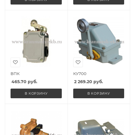
ВПК
КУ700
465.70
руб.
2 269.20
руб.
В КОРЗИНУ
В КОРЗИНУ