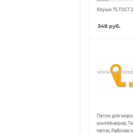
Коуши 75 ГОСТ 2
348
руб.
Петли для морс
контейнеров, Т
петля, Рабочая 