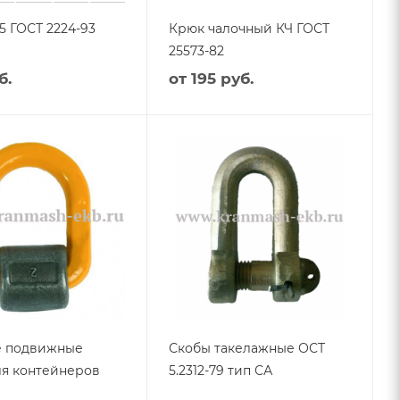
5 ГОСТ 2224-93
Крюк чалочный КЧ ГОСТ
25573-82
б.
от
195 руб.
е подвижные
Скобы такелажные ОСТ
ля контейнеров
5.2312-79 тип СА