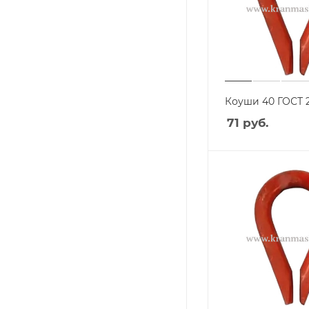
Коуши 40 ГОСТ 
71
руб.