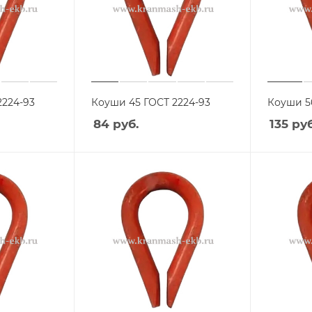
2224-93
Коуши 45 ГОСТ 2224-93
Коуши 5
84
руб.
135
руб