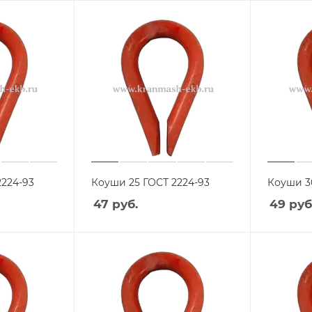
2224-93
Коуши 25 ГОСТ 2224-93
Коуши 3
47
руб.
49
руб