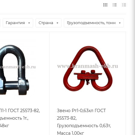
Гарантия
Страна
Грузоподъемность, тонн
Звено Рт1-0,63хл ГОСТ
ъемность 1т.,
25573-82,
48кг
Грузоподъемность 0,63т,
Масса 1,00кг