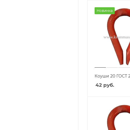
Новинка
Коуши 20 ГОСТ 
42
руб.