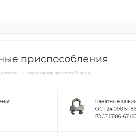
ные приспособления
—
Каталог
Такелажные приспособления
енья
Канатные зажи
ОСТ 24.090.51-86
ГОСТ 13186-67 (8