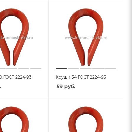
0 ГОСТ 2224-93
Коуши 34 ГОСТ 2224-93
.
59
руб.