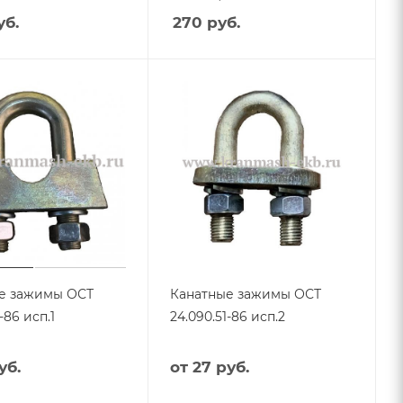
б.
270
руб.
е зажимы ОСТ
Канатные зажимы ОСТ
-86 исп.1
24.090.51-86 исп.2
уб.
от
27 руб.