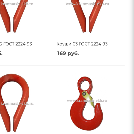
6 ГОСТ 2224-93
Коуши 63 ГОСТ 2224-93
.
169
руб.