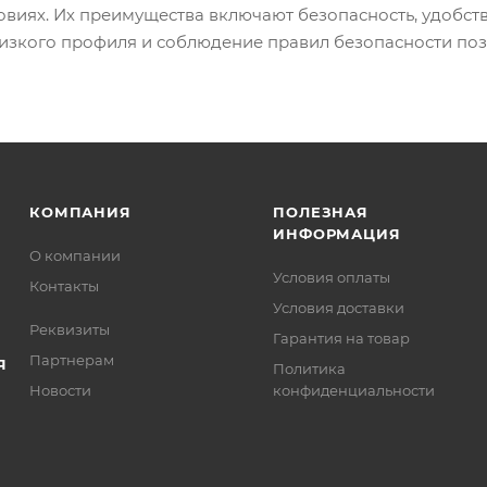
овиях. Их преимущества включают безопасность, удобст
изкого профиля и соблюдение правил безопасности поз
КОМПАНИЯ
ПОЛЕЗНАЯ
ИНФОРМАЦИЯ
О компании
Условия оплаты
Контакты
Условия доставки
Реквизиты
Гарантия на товар
Партнерам
Я
Политика
Новости
конфиденциальности