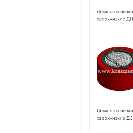
Домкраты низки
сверхнизкие ДН
Домкраты низки
сверхнизкие ДС