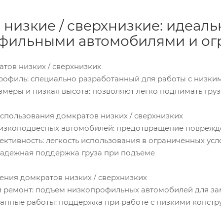
низкие / сверхнизкие: идеаль
фильными автомобилями и ог
атов низких / сверхнизких
рофиль: специально разработанный для работы с низк
меры и низкая высота: позволяют легко поднимать гру
спользования домкратов низких / сверхнизких
изкоподвесных автомобилей: предотвращение поврежд
ктивность: легкость использования в ограниченных усл
надежная поддержка груза при подъеме
ения домкратов низких / сверхнизких
ремонт: подъем низкопрофильных автомобилей для заме
нные работы: поддержка при работе с низкими конст