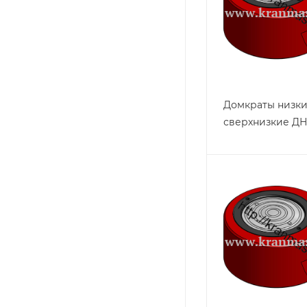
Домкраты низки
сверхнизкие ДН