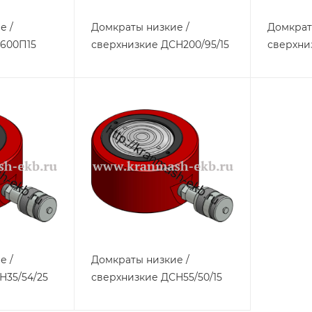
е /
Домкраты низкие /
Домкрат
600П15
сверхнизкие ДСН200/95/15
сверхни
е /
Домкраты низкие /
Н35/54/25
сверхнизкие ДСН55/50/15