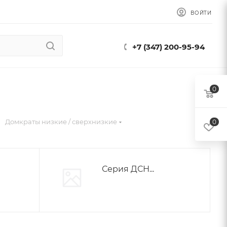
ВОЙТИ
+7 (347) 200-95-94
0
Домкраты низкие / сверхнизкие
0
Серия ДСН...