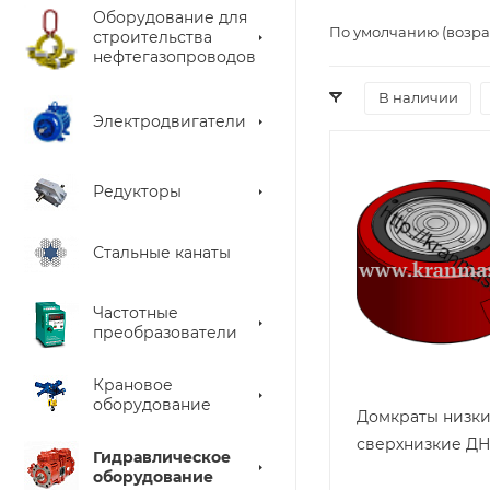
Оборудование для
По умолчанию (возра
строительства
нефтегазопроводов
В наличии
Электродвигатели
Редукторы
Стальные канаты
Частотные
преобразователи
Крановое
оборудование
Домкраты низки
сверхнизкие ДН
Гидравлическое
оборудование