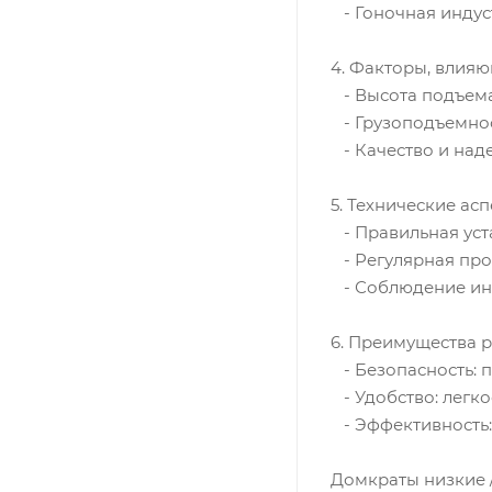
- Гоночная индус
4. Факторы, влияю
- Высота подъема
- Грузоподъемнос
- Качество и наде
5. Технические ас
- Правильная уст
- Регулярная про
- Соблюдение инс
6. Преимущества 
- Безопасность: 
- Удобство: легк
- Эффективность:
Домкраты низкие 