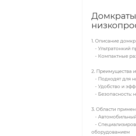
Домкраты 
низкопро
1. Описание домкр
- Ультратонкий п
- Компактные раз
2. Преимущества и
- Подходят для н
- Удобство и эффе
- Безопасность: 
3. Области примен
- Автомобильный 
- Специализирова
оборудованием