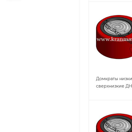
Домкраты низки
сверхнизкие ДН