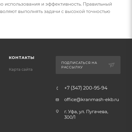
во использования и эффективность. Правильный
воляют выполнять задачи с высокой точностью
КОНТАКТЫ
ПОДПИСАТЬСЯ НА
РАССЫЛКУ
Карта сайта
+7 (347) 200-95-94
office@kranmash-ekb.ru
г. Уфа, ул. Пугачева,
300/1