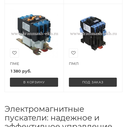
ПМЕ
ПМЛ
1 380
руб.
В КОРЗИНУ
ПОД ЗАКАЗ
Электромагнитные
пускатели: надежное и
эффективное управление