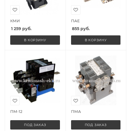
КМИ
ПАЕ
1 259
руб.
855
руб.
В КОРЗИНУ
В КОРЗИНУ
ПМ-12
ПМА
ПОД ЗАКАЗ
ПОД ЗАКАЗ