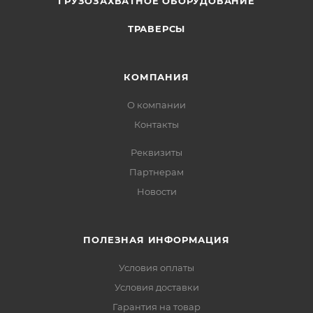
ГРУЗОЗАХВАТНОЕ ОБОРУДОВАНИЕ
ТРАВЕРСЫ
КОМПАНИЯ
О компании
Контакты
Реквизиты
Партнерам
Новости
ПОЛЕЗНАЯ ИНФОРМАЦИЯ
Условия оплаты
Условия доставки
Гарантия на товар