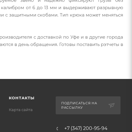
ируемое звено и надежно фиксируют грузы без
 калибром от 6 до 13 мм и выдерживают разрывную
ми с защитными скобами. Тип крюка может меняться
роизводителя с доставкой по Уфе и в другие города
аются в день обращения. Готовы поставить рэтчеты в
КОНТАКТЫ
ПОДПИСАТЬСЯ НА
РАССЫЛКУ
Карта сайта
+7 (347) 200-95-94