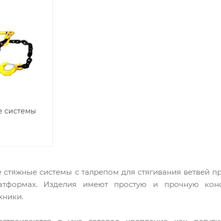
е системы
 стяжные системы с талрепом для стягивания ветвей пр
латформах. Изделия имеют простую и прочную кон
хники.