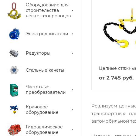
Оборудование для
строительства
нефтегазопроводов
Электродвигатели
Редукторы
Цепные стяжны
Стальные канаты
от
2 745 руб.
Частотные
преобразователи
Реализуем цепные
Крановое
оборудование
транспортных п
автомобильной те
Гидравлическое
оборудование