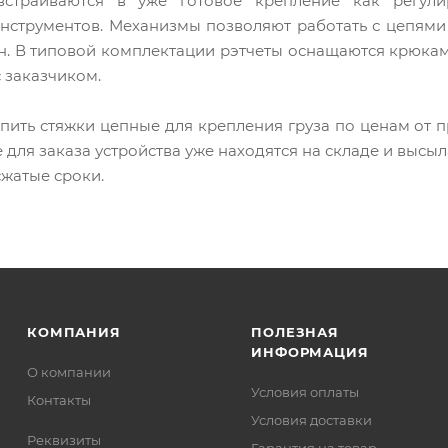
встраиваются в уже готовое крепление как регул
нструментов. Механизмы позволяют работать с цепями
онн. В типовой комплектации рэтчеты оснащаются крюка
 заказчиком.
пить стяжки цепные для крепления груза по ценам от п
 для заказа устройства уже находятся на складе и высыл
сжатые сроки.
КОМПАНИЯ
ПОЛЕЗНАЯ
ИНФОРМАЦИЯ
О компании
Условия оплаты
Контакты
Условия доставки
Реквизиты