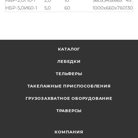
НБР-2,0Г10-1
2,0
10
560х345х665
45
НБР-5,0И60-1
5,0
60
1000х660х760
130
КАТАЛОГ
ЛЕБЕДКИ
ТЕЛЬФЕРЫ
ТАКЕЛАЖНЫЕ ПРИСПОСОБЛЕНИЯ
ГРУЗОЗАХВАТНОЕ ОБОРУДОВАНИЕ
ТРАВЕРСЫ
КОМПАНИЯ