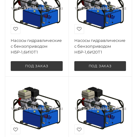
Насосы гидравлические
Насосы гидравлические
с бензоприводом
с бензоприводом
НБР-1,6И10Т1
НБР-1,6И20Т1
ПОД ЗАКАЗ
ПОД ЗАКАЗ