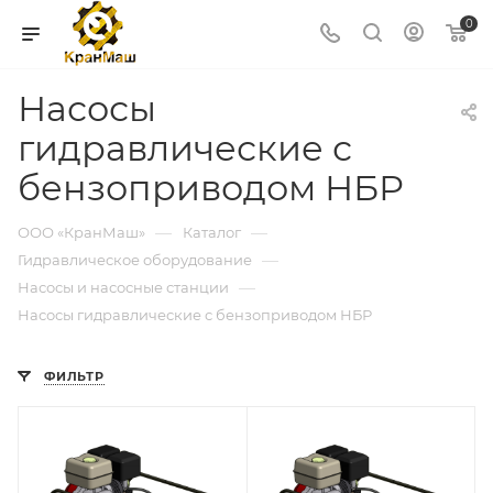
0
Насосы
гидравлические с
бензоприводом НБР
—
—
ООО «КранМаш»
Каталог
—
Гидравлическое оборудование
—
Насосы и насосные станции
Насосы гидравлические с бензоприводом НБР
ФИЛЬТР