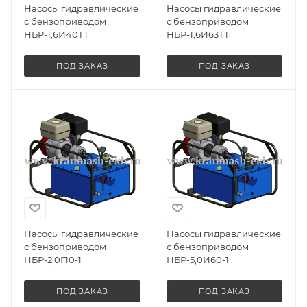
Насосы гидравлические
Насосы гидравлические
с бензоприводом
с бензоприводом
НБР-1,6И40Т1
НБР-1,6И63Т1
ПОД ЗАКАЗ
ПОД ЗАКАЗ
Насосы гидравлические
Насосы гидравлические
с бензоприводом
с бензоприводом
НБР-2,0Г10-1
НБР-5,0И60-1
ПОД ЗАКАЗ
ПОД ЗАКАЗ