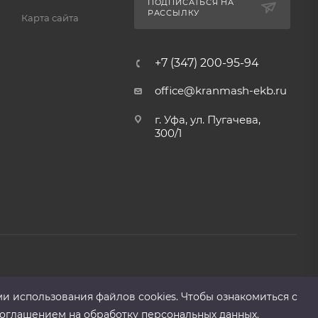
ПОДПИСАТЬСЯ НА
РАССЫЛКУ
Карта сайта
+7 (347) 200-95-94
office@kranmash-ekb.ru
г. Уфа, ул. Пугачева,
300/1
ми использования файлов cооkies. Чтобы ознакомиться с
оглашением на обработку персональных данных.