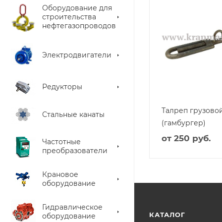
Оборудование для
строительства
нефтегазопроводов
Электродвигатели
Редукторы
Талреп грузово
Стальные канаты
(гамбургер)
от
250 руб.
Частотные
преобразователи
Крановое
оборудование
Гидравлическое
КАТАЛОГ
оборудование