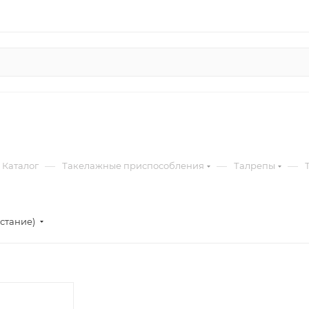
—
—
—
Каталог
Такелажные приспособления
Талрепы
стание)