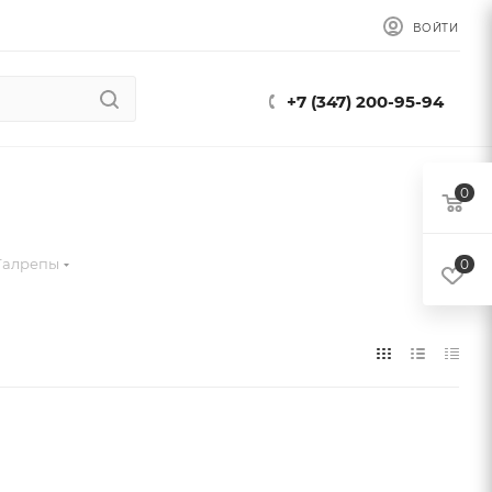
ВОЙТИ
+7 (347) 200-95-94
0
Талрепы
0