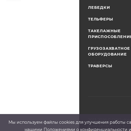
ЛЕБЕДКИ
ТЕЛЬФЕРЫ
ТАКЕЛАЖНЫЕ
ПРИСПОСОБЛЕНИ
ГРУЗОЗАХВАТНОЕ
ОБОРУДОВАНИЕ
ТРАВЕРСЫ
2013-2026 ©
ООО «Кр
Мы используем файлы cооkies для улучшения работы сай
ИНН 6678080212, КПП
нашими Положениями о конфиденциальности и о