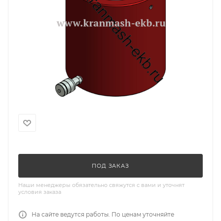
ПОД ЗАКАЗ
Наши менеджеры обязательно свяжутся с вами и уточнят
условия заказа
На сайте ведутся работы. По ценам уточняйте