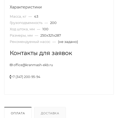
Характеристики
Масса, кг
—
43
Грузоподъемность
—
200
Ход штока, мм
—
100
Размеры, мм
—
250x321x287
Рекомендуемый насос
—
(не задано)
Контакты для заявок
office@kranmash-ekb.ru
+7 (347) 200-95-94
ОПЛАТА
ДОСТАВКА